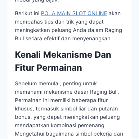
Berikut ini
POLA MAIN SLOT ONLINE
akan
membahas tips dan trik yang dapat
meningkatkan peluang Anda dalam Raging
Bull secara efektif dan menyenangkan.
Kenali Mekanisme Dan
Fitur Permainan
Sebelum memulai, penting untuk
memahami mekanisme dasar Raging Bull.
Permainan ini memiliki beberapa fitur
khusus, termasuk simbol liar dan putaran
bonus, yang dapat meningkatkan peluang
mendapatkan kombinasi pemenang.
Mengetahui bagaimana simbol bekerja dan