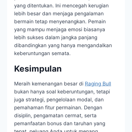
yang ditentukan. Ini mencegah kerugian
lebih besar dan menjaga pengalaman
bermain tetap menyenangkan. Pemain
yang mampu menjaga emosi biasanya
lebih sukses dalam jangka panjang
dibandingkan yang hanya mengandalkan
keberuntungan semata.
Kesimpulan
Meraih kemenangan besar di
Raging Bull
bukan hanya soal keberuntungan, tetapi
juga strategi, pengelolaan modal, dan
pemahaman fitur permainan. Dengan
disiplin, pengamatan cermat, serta
pemanfaatan bonus dan taruhan yang
tepat, peluang Anda untuk menang