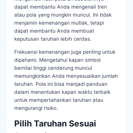
dapat membantu Anda mengenali tren
atau pola yang mungkin muncul. Ini tidak
menjamin kemenangan mutlak, tetapi
dapat membantu Anda membuat
keputusan taruhan lebih cerdas.
Frekuensi kemenangan juga penting untuk
dipahami. Mengetahui kapan simbol
bernilai tinggi cenderung muncul
memungkinkan Anda menyesuaikan jumlah
taruhan. Pola ini bisa menjadi panduan
dalam menentukan kapan waktu terbaik
untuk mempertahankan taruhan atau
mengurangi risiko.
Pilih Taruhan Sesuai