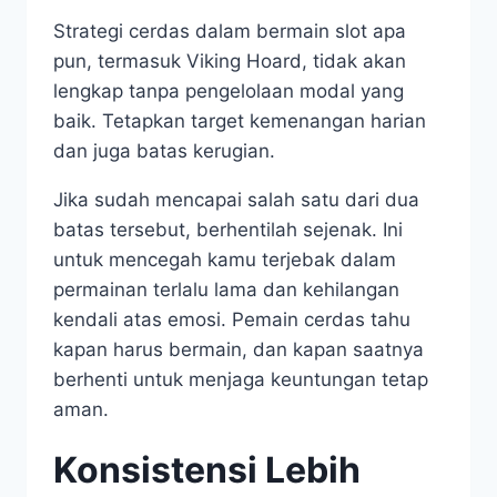
Strategi cerdas dalam bermain slot apa
pun, termasuk Viking Hoard, tidak akan
lengkap tanpa pengelolaan modal yang
baik. Tetapkan target kemenangan harian
dan juga batas kerugian.
Jika sudah mencapai salah satu dari dua
batas tersebut, berhentilah sejenak. Ini
untuk mencegah kamu terjebak dalam
permainan terlalu lama dan kehilangan
kendali atas emosi. Pemain cerdas tahu
kapan harus bermain, dan kapan saatnya
berhenti untuk menjaga keuntungan tetap
aman.
Konsistensi Lebih