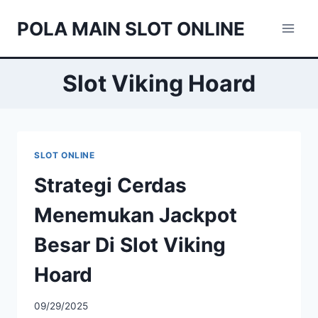
Skip
POLA MAIN SLOT ONLINE
to
content
Slot Viking Hoard
SLOT ONLINE
Strategi Cerdas
Menemukan Jackpot
Besar Di Slot Viking
Hoard
09/29/2025