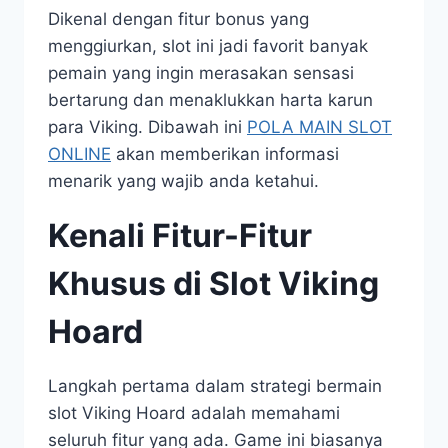
Dikenal dengan fitur bonus yang
menggiurkan, slot ini jadi favorit banyak
pemain yang ingin merasakan sensasi
bertarung dan menaklukkan harta karun
para Viking. Dibawah ini
POLA MAIN SLOT
ONLINE
akan memberikan informasi
menarik yang wajib anda ketahui.
Kenali Fitur-Fitur
Khusus di Slot Viking
Hoard
Langkah pertama dalam strategi bermain
slot Viking Hoard adalah memahami
seluruh fitur yang ada. Game ini biasanya