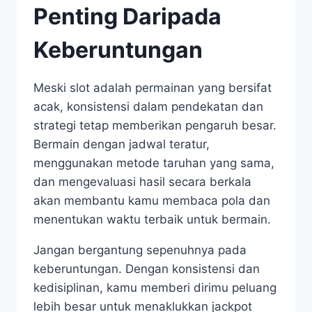
Penting Daripada
Keberuntungan
Meski slot adalah permainan yang bersifat
acak, konsistensi dalam pendekatan dan
strategi tetap memberikan pengaruh besar.
Bermain dengan jadwal teratur,
menggunakan metode taruhan yang sama,
dan mengevaluasi hasil secara berkala
akan membantu kamu membaca pola dan
menentukan waktu terbaik untuk bermain.
Jangan bergantung sepenuhnya pada
keberuntungan. Dengan konsistensi dan
kedisiplinan, kamu memberi dirimu peluang
lebih besar untuk menaklukkan jackpot