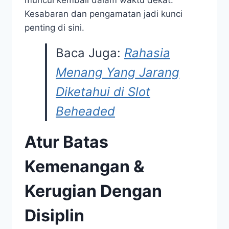
muncul kembali dalam waktu dekat.
Kesabaran dan pengamatan jadi kunci
penting di sini.
Baca Juga:
Rahasia
Menang Yang Jarang
Diketahui di Slot
Beheaded
Atur Batas
Kemenangan &
Kerugian Dengan
Disiplin