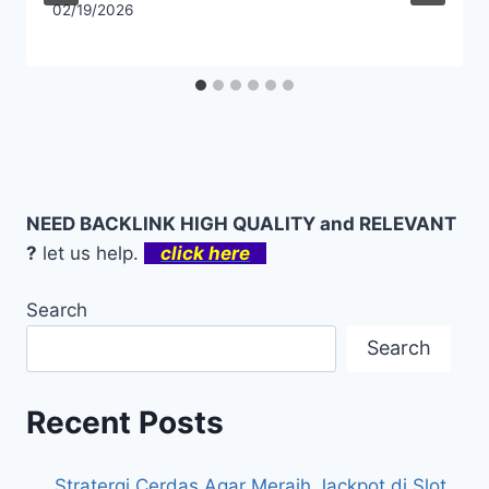
02/19/2026
NEED BACKLINK HIGH QUALITY and RELEVANT
?
let us help.
click here
Search
Search
Recent Posts
Stratergi Cerdas Agar Meraih Jackpot di Slot