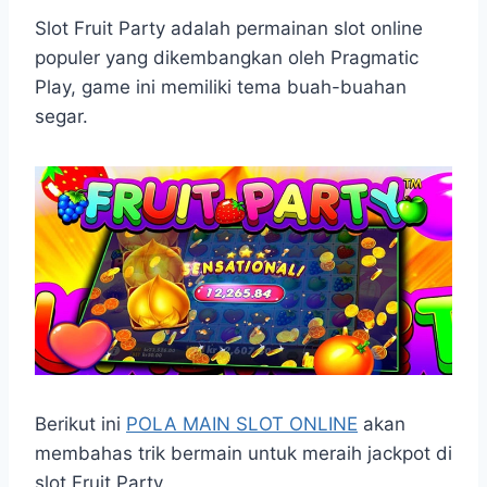
h
a
e
e
k
i
h
a
c
s
l
y
n
a
Slot Fruit Party adalah permainan slot online
t
e
s
e
p
e
r
populer yang dikembangkan oleh Pragmatic
s
b
e
g
e
e
Play, game ini memiliki tema buah-buahan
A
o
n
r
segar.
p
o
g
a
p
k
e
m
r
Berikut ini
POLA MAIN SLOT ONLINE
akan
membahas trik bermain untuk meraih jackpot di
slot Fruit Party.