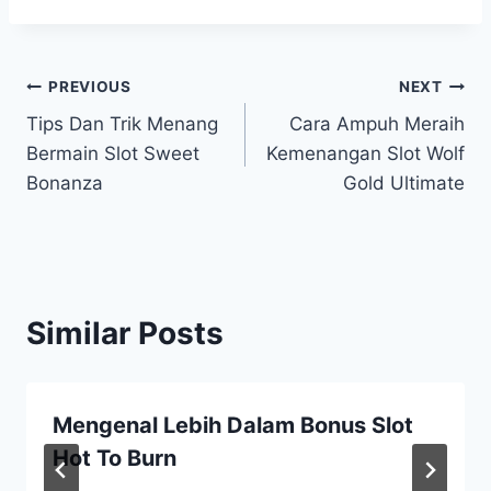
Post
PREVIOUS
NEXT
Tips Dan Trik Menang
Cara Ampuh Meraih
navigation
Bermain Slot Sweet
Kemenangan Slot Wolf
Bonanza
Gold Ultimate
Similar Posts
Mengenal Lebih Dalam Bonus Slot
Hot To Burn