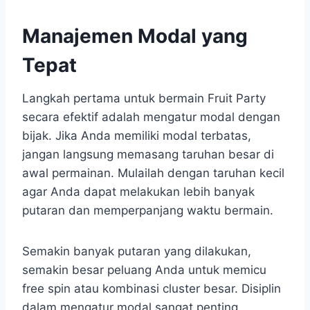
Manajemen Modal yang
Tepat
Langkah pertama untuk bermain Fruit Party
secara efektif adalah mengatur modal dengan
bijak. Jika Anda memiliki modal terbatas,
jangan langsung memasang taruhan besar di
awal permainan. Mulailah dengan taruhan kecil
agar Anda dapat melakukan lebih banyak
putaran dan memperpanjang waktu bermain.
Semakin banyak putaran yang dilakukan,
semakin besar peluang Anda untuk memicu
free spin atau kombinasi cluster besar. Disiplin
dalam mengatur modal sangat penting,