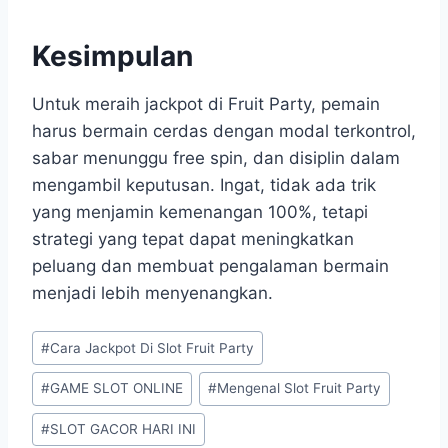
Kesimpulan
Untuk meraih jackpot di Fruit Party, pemain
harus bermain cerdas dengan modal terkontrol,
sabar menunggu free spin, dan disiplin dalam
mengambil keputusan. Ingat, tidak ada trik
yang menjamin kemenangan 100%, tetapi
strategi yang tepat dapat meningkatkan
peluang dan membuat pengalaman bermain
menjadi lebih menyenangkan.
Post
#
Cara Jackpot Di Slot Fruit Party
Tags:
#
GAME SLOT ONLINE
#
Mengenal Slot Fruit Party
#
SLOT GACOR HARI INI