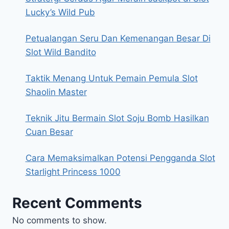
Lucky’s Wild Pub
Petualangan Seru Dan Kemenangan Besar Di
Slot Wild Bandito
Taktik Menang Untuk Pemain Pemula Slot
Shaolin Master
Teknik Jitu Bermain Slot Soju Bomb Hasilkan
Cuan Besar
Cara Memaksimalkan Potensi Pengganda Slot
Starlight Princess 1000
Recent Comments
No comments to show.