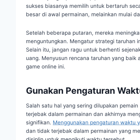
sukses biasanya memilih untuk bertaruh sec
besar di awal permainan, melainkan mulai dar
Setelah beberapa putaran, mereka meningkat
menguntungkan. Mengatur strategi taruhan i
Selain itu, jangan ragu untuk berhenti seje
uang. Menyusun rencana taruhan yang baik
game online ini.
Gunakan Pengaturan Wakt
Salah satu hal yang sering dilupakan pemai
terjebak dalam permainan dan akhirnya meng
signifikan.
Menggunakan pengaturan waktu y
dan tidak terjebak dalam permainan yang me
disiplin untuk mengikuti waktu tersebut.