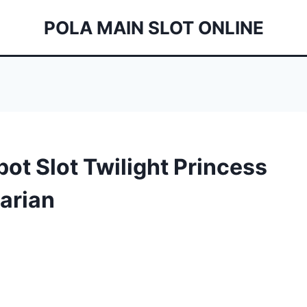
POLA MAIN SLOT ONLINE
ot Slot Twilight Princess
arian