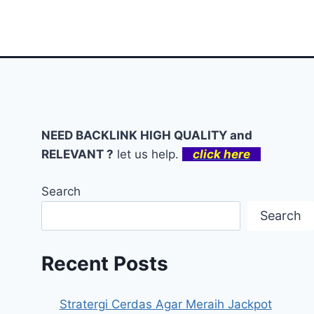
NEED BACKLINK HIGH QUALITY and
RELEVANT ?
let us help.
click here
Search
Search
Recent Posts
Stratergi Cerdas Agar Meraih Jackpot