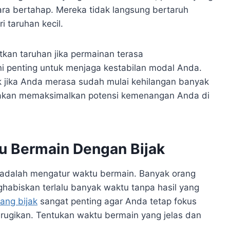
ara bertahap. Mereka tidak langsung bertaruh
i taruhan kecil.
kan taruhan jika permainan terasa
ni penting untuk menjaga kestabilan modal Anda.
nak jika Anda merasa sudah mulai kehilangan banyak
 akan memaksimalkan potensi kemenangan Anda di
u Bermain Dengan Bijak
n adalah mengatur waktu bermain. Banyak orang
habiskan terlalu banyak waktu tanpa hasil yang
ang bijak
sangat penting agar Anda tetap fokus
rugikan. Tentukan waktu bermain yang jelas dan