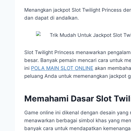
h
a
e
e
k
i
h
a
c
s
l
y
n
a
Menangkan jackpot Slot Twilight Princess deng
t
e
s
e
p
e
r
dan dapat di andalkan.
s
b
e
g
e
e
A
o
n
r
p
o
g
a
p
k
e
m
r
Slot Twilight Princess menawarkan pengalam
besar. Banyak pemain mencari cara untuk me
ini
POLA MAIN SLOT ONLINE
akan membahas 
peluang Anda untuk memenangkan jackpot ga
Memahami Dasar Slot Twil
Game online ini dikenal dengan desain yang 
menawarkan berbagai simbol khas yang me
banyak cara untuk mendapatkan kemenanga