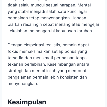
tidak selalu muncul sesuai harapan. Mental
yang stabil menjadi salah satu kunci agar
permainan tetap menyenangkan. Jangan
biarkan rasa ingin cepat menang atau mengejar
kekalahan memengaruhi keputusan taruhan.
Dengan ekspektasi realistis, pemain dapat
fokus memaksimalkan setiap bonus yang
tersedia dan menikmati permainan tanpa
tekanan berlebihan. Keseimbangan antara
strategi dan mental inilah yang membuat
pengalaman bermain lebih konsisten dan
menyenangkan.
Kesimpulan