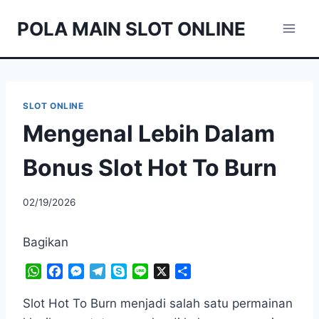
Skip
POLA MAIN SLOT ONLINE
to
content
SLOT ONLINE
Mengenal Lebih Dalam
Bonus Slot Hot To Burn
02/19/2026
Bagikan
W
F
M
T
S
L
X
S
h
a
e
e
k
i
h
a
c
s
l
y
n
a
Slot Hot To Burn menjadi salah satu permainan
t
e
s
e
p
e
r