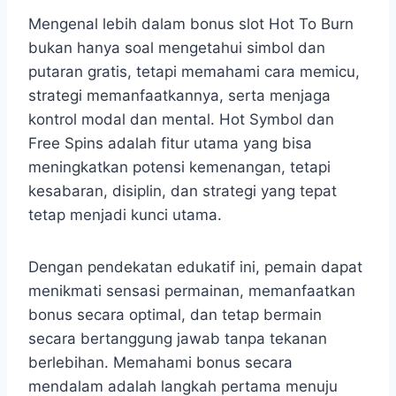
Mengenal lebih dalam bonus slot Hot To Burn
bukan hanya soal mengetahui simbol dan
putaran gratis, tetapi memahami cara memicu,
strategi memanfaatkannya, serta menjaga
kontrol modal dan mental. Hot Symbol dan
Free Spins adalah fitur utama yang bisa
meningkatkan potensi kemenangan, tetapi
kesabaran, disiplin, dan strategi yang tepat
tetap menjadi kunci utama.
Dengan pendekatan edukatif ini, pemain dapat
menikmati sensasi permainan, memanfaatkan
bonus secara optimal, dan tetap bermain
secara bertanggung jawab tanpa tekanan
berlebihan. Memahami bonus secara
mendalam adalah langkah pertama menuju