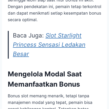
sehingga lebih siap saat fitur bonus ini aktif.
Dengan pendekatan ini, pemain tetap terkontrol
dan dapat menikmati setiap kesempatan bonus
secara optimal.
Baca Juga:
Slot Starlight
Princess Sensasi Ledakan
Besar
Mengelola Modal Saat
Memanfaatkan Bonus
Bonus slot memang menarik, tetapi tanpa
manajemen modal yang tepat, pemain bisa