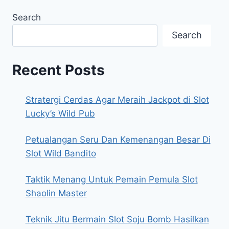
Search
Search
Recent Posts
Stratergi Cerdas Agar Meraih Jackpot di Slot
Lucky’s Wild Pub
Petualangan Seru Dan Kemenangan Besar Di
Slot Wild Bandito
Taktik Menang Untuk Pemain Pemula Slot
Shaolin Master
Teknik Jitu Bermain Slot Soju Bomb Hasilkan