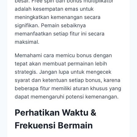
besar. Free spin dan bonus multiplikator
adalah kesempatan emas untuk
meningkatkan kemenangan secara
signifikan. Pemain sebaiknya
memanfaatkan setiap fitur ini secara
maksimal.
Memahami cara memicu bonus dengan
tepat akan membuat permainan lebih
strategis. Jangan lupa untuk mengecek
syarat dan ketentuan setiap bonus, karena
beberapa fitur memiliki aturan khusus yang
dapat memengaruhi potensi kemenangan.
Perhatikan Waktu &
Frekuensi Bermain