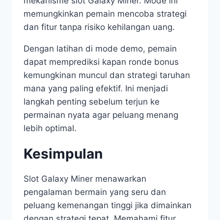
mekanisme slot Galaxy Miner. Mode ini
memungkinkan pemain mencoba strategi
dan fitur tanpa risiko kehilangan uang.
Dengan latihan di mode demo, pemain
dapat memprediksi kapan ronde bonus
kemungkinan muncul dan strategi taruhan
mana yang paling efektif. Ini menjadi
langkah penting sebelum terjun ke
permainan nyata agar peluang menang
lebih optimal.
Kesimpulan
Slot Galaxy Miner menawarkan
pengalaman bermain yang seru dan
peluang kemenangan tinggi jika dimainkan
dengan strategi tepat. Memahami fitur