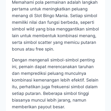
Memahami pola permainan adalah langkah
pertama untuk meningkatkan peluang
menang di Slot Bingo Mania. Setiap simbol
memiliki nilai dan fungsi berbeda, seperti
simbol wild yang bisa menggantikan simbol
lain untuk membentuk kombinasi menang,
serta simbol scatter yang memicu putaran
bonus atau free spin.
Dengan mengenali simbol-simbol penting
ini, pemain dapat merencanakan taruhan
dan memprediksi peluang munculnya
kombinasi kemenangan lebih efektif. Selain
itu, perhatikan juga frekuensi simbol dalam
setiap putaran. Beberapa simbol tinggi
biasanya muncul lebih jarang, namun
memberikan payout besar.