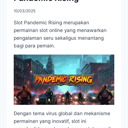
10/03/2025
Slot Pandemic Rising merupakan
permainan slot online yang menawarkan
pengalaman seru sekaligus menantang
bagi para pemain.
Dengan tema virus global dan mekanisme
permainan yang inovatif, slot ini