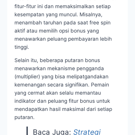
fitur-fitur ini dan memaksimalkan setiap
kesempatan yang muncul. Misalnya,
menambah taruhan pada saat free spin
aktif atau memilih opsi bonus yang
menawarkan peluang pembayaran lebih
tinggi.
Selain itu, beberapa putaran bonus
menawarkan mekanisme pengganda
(multiplier) yang bisa melipatgandakan
kemenangan secara signifikan. Pemain
yang cermat akan selalu memantau
indikator dan peluang fitur bonus untuk
mendapatkan hasil maksimal dari setiap
putaran.
Baca Juga:
Strategi