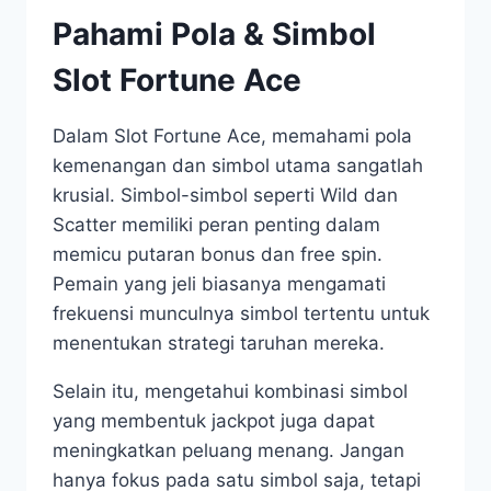
Pahami Pola & Simbol
Slot Fortune Ace
Dalam Slot Fortune Ace, memahami pola
kemenangan dan simbol utama sangatlah
krusial. Simbol-simbol seperti Wild dan
Scatter memiliki peran penting dalam
memicu putaran bonus dan free spin.
Pemain yang jeli biasanya mengamati
frekuensi munculnya simbol tertentu untuk
menentukan strategi taruhan mereka.
Selain itu, mengetahui kombinasi simbol
yang membentuk jackpot juga dapat
meningkatkan peluang menang. Jangan
hanya fokus pada satu simbol saja, tetapi