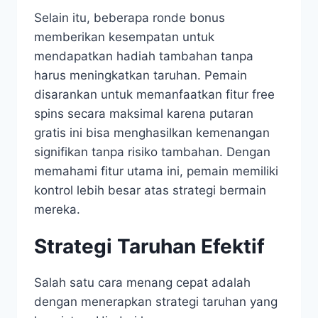
Selain itu, beberapa ronde bonus
memberikan kesempatan untuk
mendapatkan hadiah tambahan tanpa
harus meningkatkan taruhan. Pemain
disarankan untuk memanfaatkan fitur free
spins secara maksimal karena putaran
gratis ini bisa menghasilkan kemenangan
signifikan tanpa risiko tambahan. Dengan
memahami fitur utama ini, pemain memiliki
kontrol lebih besar atas strategi bermain
mereka.
Strategi Taruhan Efektif
Salah satu cara menang cepat adalah
dengan menerapkan strategi taruhan yang