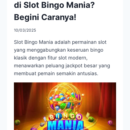
di Slot Bingo Mania?
Begini Caranya!
10/03/2025
Slot Bingo Mania adalah permainan slot
yang menggabungkan keseruan bingo
klasik dengan fitur slot modern,
menawarkan peluang jackpot besar yang
membuat pemain semakin antusias.