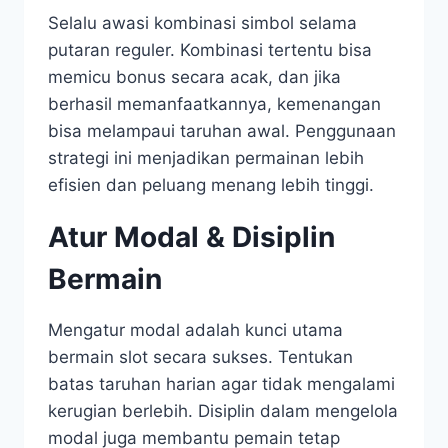
Selalu awasi kombinasi simbol selama
putaran reguler. Kombinasi tertentu bisa
memicu bonus secara acak, dan jika
berhasil memanfaatkannya, kemenangan
bisa melampaui taruhan awal. Penggunaan
strategi ini menjadikan permainan lebih
efisien dan peluang menang lebih tinggi.
Atur Modal & Disiplin
Bermain
Mengatur modal adalah kunci utama
bermain slot secara sukses. Tentukan
batas taruhan harian agar tidak mengalami
kerugian berlebih. Disiplin dalam mengelola
modal juga membantu pemain tetap