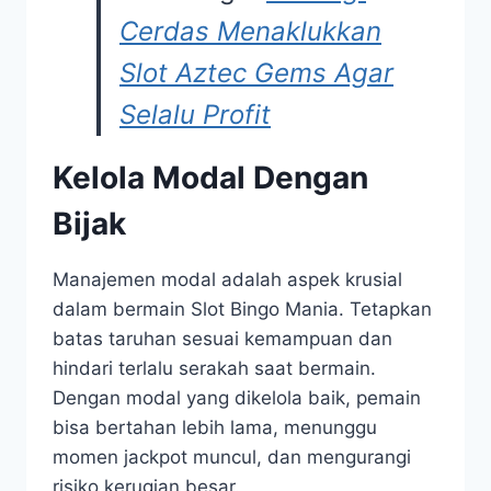
Cerdas Menaklukkan
Slot Aztec Gems Agar
Selalu Profit
Kelola Modal Dengan
Bijak
Manajemen modal adalah aspek krusial
dalam bermain Slot Bingo Mania. Tetapkan
batas taruhan sesuai kemampuan dan
hindari terlalu serakah saat bermain.
Dengan modal yang dikelola baik, pemain
bisa bertahan lebih lama, menunggu
momen jackpot muncul, dan mengurangi
risiko kerugian besar.