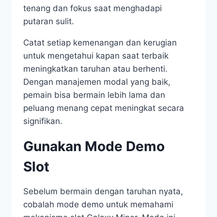
tenang dan fokus saat menghadapi
putaran sulit.
Catat setiap kemenangan dan kerugian
untuk mengetahui kapan saat terbaik
meningkatkan taruhan atau berhenti.
Dengan manajemen modal yang baik,
pemain bisa bermain lebih lama dan
peluang menang cepat meningkat secara
signifikan.
Gunakan Mode Demo
Slot
Sebelum bermain dengan taruhan nyata,
cobalah mode demo untuk memahami