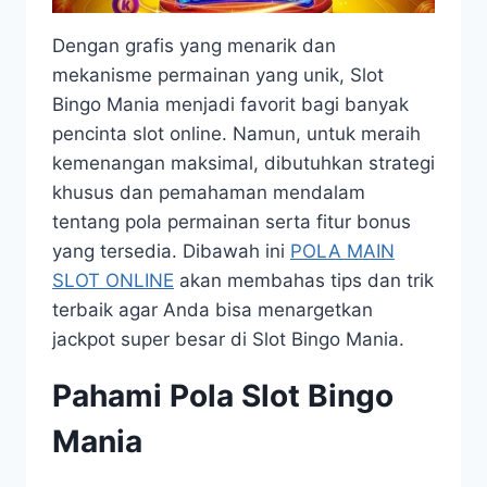
Dengan grafis yang menarik dan
mekanisme permainan yang unik, Slot
Bingo Mania menjadi favorit bagi banyak
pencinta slot online. Namun, untuk meraih
kemenangan maksimal, dibutuhkan strategi
khusus dan pemahaman mendalam
tentang pola permainan serta fitur bonus
yang tersedia. Dibawah ini
POLA MAIN
SLOT ONLINE
akan membahas tips dan trik
terbaik agar Anda bisa menargetkan
jackpot super besar di Slot Bingo Mania.
Pahami Pola Slot Bingo
Mania