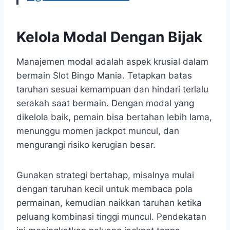
Kelola Modal Dengan Bijak
Manajemen modal adalah aspek krusial dalam
bermain Slot Bingo Mania. Tetapkan batas
taruhan sesuai kemampuan dan hindari terlalu
serakah saat bermain. Dengan modal yang
dikelola baik, pemain bisa bertahan lebih lama,
menunggu momen jackpot muncul, dan
mengurangi risiko kerugian besar.
Gunakan strategi bertahap, misalnya mulai
dengan taruhan kecil untuk membaca pola
permainan, kemudian naikkan taruhan ketika
peluang kombinasi tinggi muncul. Pendekatan