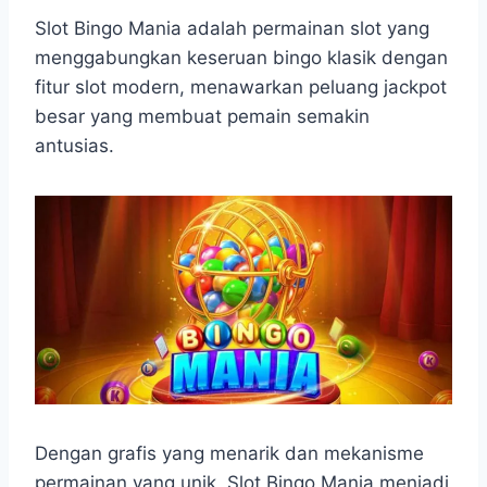
h
a
e
e
k
i
h
a
c
s
l
y
n
a
Slot Bingo Mania adalah permainan slot yang
t
e
s
e
p
e
r
menggabungkan keseruan bingo klasik dengan
s
b
e
g
e
e
fitur slot modern, menawarkan peluang jackpot
A
o
n
r
besar yang membuat pemain semakin
p
o
g
a
antusias.
p
k
e
m
r
Dengan grafis yang menarik dan mekanisme
permainan yang unik, Slot Bingo Mania menjadi