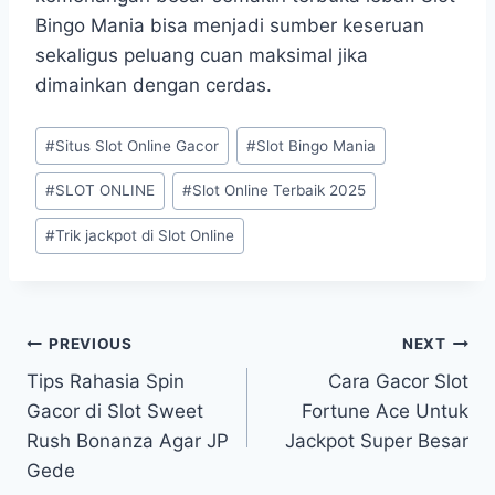
Bingo Mania bisa menjadi sumber keseruan
sekaligus peluang cuan maksimal jika
dimainkan dengan cerdas.
Post
#
Situs Slot Online Gacor
#
Slot Bingo Mania
Tags:
#
SLOT ONLINE
#
Slot Online Terbaik 2025
#
Trik jackpot di Slot Online
Post
PREVIOUS
NEXT
Tips Rahasia Spin
Cara Gacor Slot
navigation
Gacor di Slot Sweet
Fortune Ace Untuk
Rush Bonanza Agar JP
Jackpot Super Besar
Gede