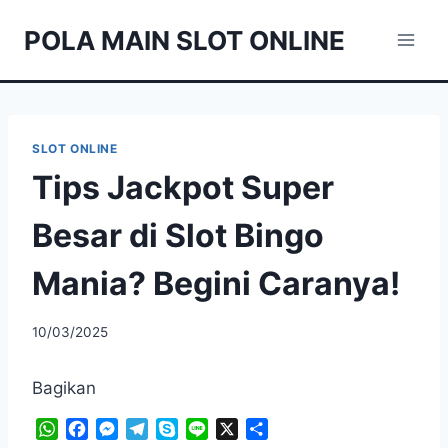
Skip
POLA MAIN SLOT ONLINE
to
content
SLOT ONLINE
Tips Jackpot Super
Besar di Slot Bingo
Mania? Begini Caranya!
10/03/2025
Bagikan
W
F
M
T
S
L
X
S