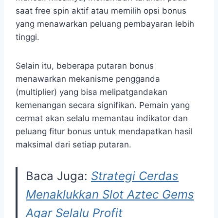
saat free spin aktif atau memilih opsi bonus
yang menawarkan peluang pembayaran lebih
tinggi.
Selain itu, beberapa putaran bonus
menawarkan mekanisme pengganda
(multiplier) yang bisa melipatgandakan
kemenangan secara signifikan. Pemain yang
cermat akan selalu memantau indikator dan
peluang fitur bonus untuk mendapatkan hasil
maksimal dari setiap putaran.
Baca Juga:
Strategi Cerdas
Menaklukkan Slot Aztec Gems
Agar Selalu Profit