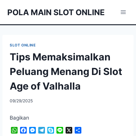
Skip
POLA MAIN SLOT ONLINE
to
content
SLOT ONLINE
Tips Memaksimalkan
Peluang Menang Di Slot
Age of Valhalla
09/29/2025
Bagikan
W
F
M
T
S
L
X
S