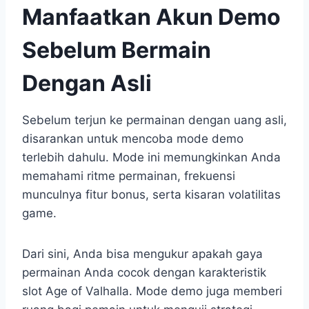
Manfaatkan Akun Demo
Sebelum Bermain
Dengan Asli
Sebelum terjun ke permainan dengan uang asli,
disarankan untuk mencoba mode demo
terlebih dahulu. Mode ini memungkinkan Anda
memahami ritme permainan, frekuensi
munculnya fitur bonus, serta kisaran volatilitas
game.
Dari sini, Anda bisa mengukur apakah gaya
permainan Anda cocok dengan karakteristik
slot Age of Valhalla. Mode demo juga memberi