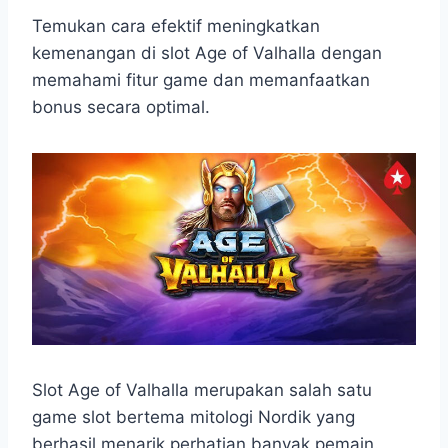
h
a
e
e
k
i
h
a
c
s
l
y
n
a
Temukan cara efektif meningkatkan
t
e
s
e
p
e
r
kemenangan di slot Age of Valhalla dengan
s
b
e
g
e
e
memahami fitur game dan memanfaatkan
A
o
n
r
bonus secara optimal.
p
o
g
a
p
k
e
m
r
Slot Age of Valhalla merupakan salah satu
game slot bertema mitologi Nordik yang
berhasil menarik perhatian banyak pemain.