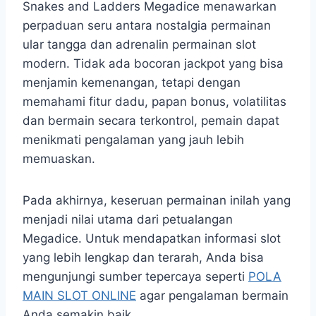
Snakes and Ladders Megadice menawarkan
perpaduan seru antara nostalgia permainan
ular tangga dan adrenalin permainan slot
modern. Tidak ada bocoran jackpot yang bisa
menjamin kemenangan, tetapi dengan
memahami fitur dadu, papan bonus, volatilitas
dan bermain secara terkontrol, pemain dapat
menikmati pengalaman yang jauh lebih
memuaskan.
Pada akhirnya, keseruan permainan inilah yang
menjadi nilai utama dari petualangan
Megadice. Untuk mendapatkan informasi slot
yang lebih lengkap dan terarah, Anda bisa
mengunjungi sumber tepercaya seperti
POLA
MAIN SLOT ONLINE
agar pengalaman bermain
Anda semakin baik.