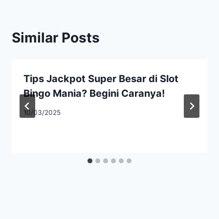
Similar Posts
Tips Jackpot Super Besar di Slot
Bingo Mania? Begini Caranya!
10/03/2025