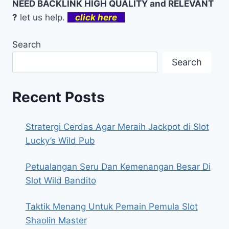
NEED BACKLINK HIGH QUALITY and RELEVANT
?
let us help.
click here
Search
Search
Recent Posts
Stratergi Cerdas Agar Meraih Jackpot di Slot
Lucky’s Wild Pub
Petualangan Seru Dan Kemenangan Besar Di
Slot Wild Bandito
Taktik Menang Untuk Pemain Pemula Slot
Shaolin Master