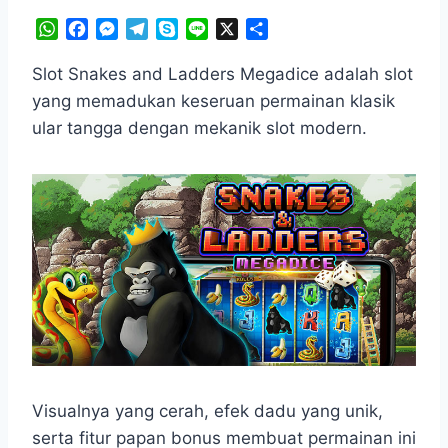
W
F
M
T
S
L
X
S
h
a
e
e
k
i
h
a
c
s
l
y
n
a
Slot Snakes and Ladders Megadice adalah slot
t
e
s
e
p
e
r
yang memadukan keseruan permainan klasik
s
b
e
g
e
e
ular tangga dengan mekanik slot modern.
A
o
n
r
p
o
g
a
p
k
e
m
r
Visualnya yang cerah, efek dadu yang unik,
serta fitur papan bonus membuat permainan ini