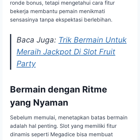
ronde bonus, tetapi mengetahui cara fitur
bekerja membantu pemain menikmati
sensasinya tanpa ekspektasi berlebihan.
Baca Juga:
Trik Bermain Untuk
Meraih Jackpot Di Slot Fruit
Party
Bermain dengan Ritme
yang Nyaman
Sebelum memulai, menetapkan batas bermain
adalah hal penting. Slot yang memiliki fitur
dinamis seperti Megadice bisa membuat